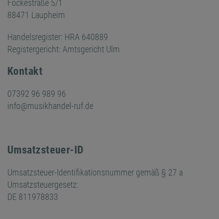
Fockestraße 5/1
88471 Laupheim
Handelsregister: HRA 640889
Registergericht: Amtsgericht Ulm
Kontakt
07392 96 989 96
info@musikhandel-ruf.de
Umsatzsteuer-ID
Umsatzsteuer-Identifikationsnummer gemäß § 27 a
Umsatzsteuergesetz:
DE 811978833