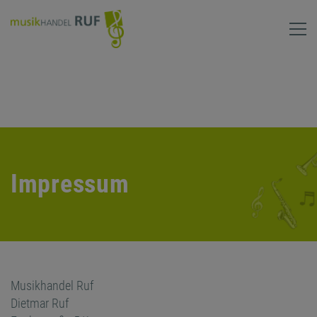
Impressum
Musikhandel Ruf
Dietmar Ruf